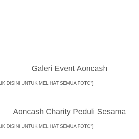
Galeri Event Aoncash
e=”KLIK DISINI UNTUK MELIHAT SEMUA FOTO”]
Aoncash Charity Peduli Sesama
e=”KLIK DISINI UNTUK MELIHAT SEMUA FOTO”]