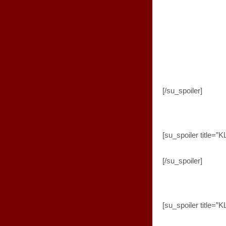
[/su_spoiler]
[su_spoiler titl
[/su_spoiler]
[su_spoiler titl