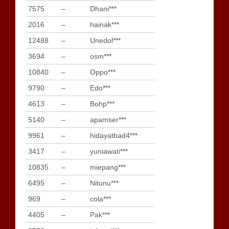
7575
–
Dhani***
2016
–
hainak***
12488
–
Unedol***
3694
–
osm***
10840
–
Oppo***
9790
–
Edo***
4613
–
Bohp***
5140
–
apamser***
9961
–
hidayatbad4***
3417
–
yuniawati***
10835
–
miepang***
6495
–
Nitunu***
969
–
cola***
4405
–
Pak***