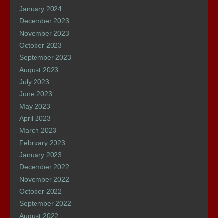
January 2024
December 2023
November 2023
October 2023
September 2023
August 2023
July 2023
June 2023
May 2023
April 2023
March 2023
February 2023
January 2023
December 2022
November 2022
October 2022
September 2022
August 2022