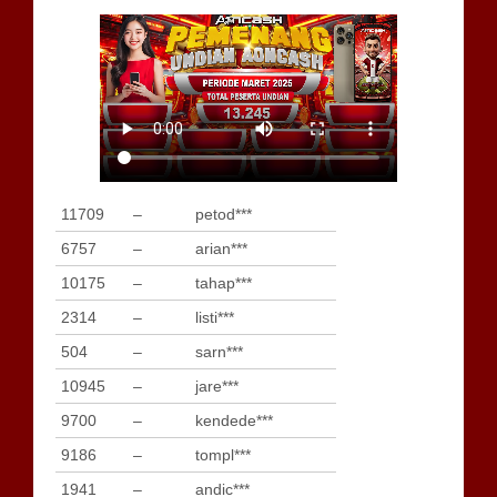
PEMENANG LUCKY DRAW GADGET MEI 2026
PEMENANG LUCKY DRAW GADGET APRIL 2026
PEMENANG LUCKY DRAW GADGET MARET 2026
PEMENANG LUCKY DRAW GADGET FEBRUARI 20
11709
–
petod***
PEMENANG LUCKY DRAW GADGET JANUARI 202
6757
–
arian***
10175
–
tahap***
PEMENANG LUCKY DRAW GADGET SPESIAL NATA
2314
–
listi***
PEMENANG LUCKY DRAW GADGET NOVEMBER 2
504
–
sarn***
10945
–
jare***
PEMENANG LUCKY DRAW GADGET OKTOBER 20
9700
–
kendede***
PEMENANG LUCKY DRAW GADGET SEPTEMBER 2
9186
–
tompl***
1941
–
andic***
PEMENANG LUCKY DRAW GADGET AGUSTUS 202