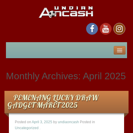
Home
HADIAH
Monthly Archives:
April 2025
PESERTA UNDIAN
PEMENANG LUCKY DRAW
PEMENANG
GADGET MARET 2025
PEMENANG LUCKY DRAW GADGET JULY 2026
Posted on
April 3, 2025
by
undiaoncash
Posted in
PEMENANG LUCKY DRAW GADGET JUNI 2026
Uncategorized
.