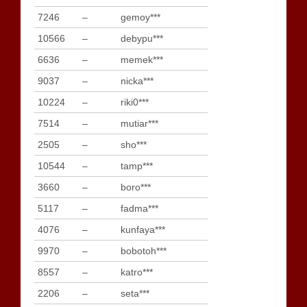
7246
–
gemoy***
10566
–
debypu***
6636
–
memek***
9037
–
nicka***
10224
–
riki0***
7514
–
mutiar***
2505
–
sho***
10544
–
tamp***
3660
–
boro***
5117
–
fadma***
4076
–
kunfaya***
9970
–
bobotoh***
8557
–
katro***
2206
–
seta***