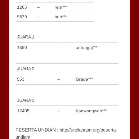
1265
–
rem***
9879
–
bub***
JUARA 1
1690
–
untungaj***
JUARA 2
553
–
Grade***
JUARA 3
12405
–
Kanwangwan***
PESERTA UNDIAN : http://undianaon.org/peserta-
undian/