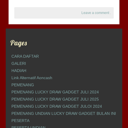
Leave a comment
.
Pages
CARA DAFTAR
GALERI
HADIAH
Link Alternatif Aoncash
PEMENANG
PEMENANG LUCKY DRAW GADGET JULI 2024
PEMENANG LUCKY DRAW GADGET JULI 2025
PEMENANG LUCKY DRAW GADGET JULOI 2024
PEMENANG UNDIAN LUCKY DRAW GADGET BULAN INI
PESERTA
PESERTA UNDIAN