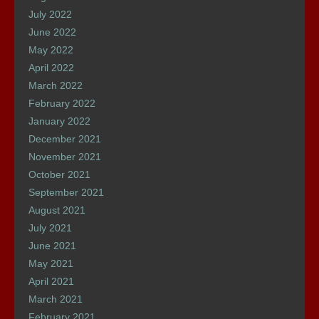
July 2022
June 2022
May 2022
April 2022
March 2022
February 2022
January 2022
December 2021
November 2021
October 2021
September 2021
August 2021
July 2021
June 2021
May 2021
April 2021
March 2021
February 2021