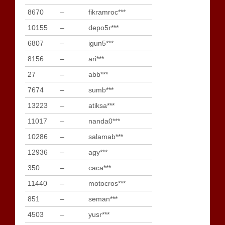
8670
–
fikramroc***
PEMENANG LUCKY DRAW GADGET JULI 2025
10155
–
depo5r***
PEMENANG LUCKY DRAW GADGET JUNI 2025
6807
–
igun5***
8156
–
ari***
PEMENANG LUCKY DRAW GADGET MEI 2025
27
–
abb***
PEMENANG LUCKY DRAW GADGET APRIL 2025
7674
–
sumb***
13223
–
atiksa***
PEMENANG LUCKY DRAW GADGET MARET 2025
11017
–
nanda0***
PEMENANG LUCKY DRAW GADGET FEBRUARI 20
10286
–
salamab***
12936
–
agy***
PEMENANG LUCKY DRAW GADGET JANUARI 202
350
–
caca***
PEMENANG LUCKY DRAW GADGED DESEMBER 202
11440
–
motocros***
851
–
seman***
PEMENANG LUCKY DRAW GADGET NOVEMBER 2
4503
–
yusr***