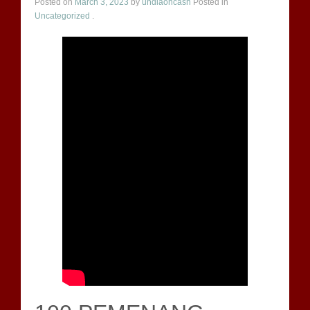
Posted on
March 3, 2023
by
undiaoncash
Posted in
Uncategorized
.
PEMENANG LUCKY DRAW GADGET MEI 2026
PEMENANG LUCKY DRAW GADGET APRIL 2026
PEMENANG LUCKY DRAW GADGET MARET 2026
PEMENANG LUCKY DRAW GADGET FEBRUARI 20
PEMENANG LUCKY DRAW GADGET JANUARI 202
PEMENANG LUCKY DRAW GADGET SPESIAL NATA
PEMENANG LUCKY DRAW GADGET NOVEMBER 2
PEMENANG LUCKY DRAW GADGET OKTOBER 20
PEMENANG LUCKY DRAW GADGET SEPTEMBER 2
PEMENANG LUCKY DRAW GADGET AGUSTUS 202