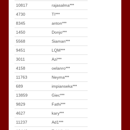
PEMENANG LUCKY DRAW GADGET OKTOBER 20
10817
rajasalma***
4730
TI***
PEMENANG LUCKY DRAW GADGET SEPTEMBER 2
8345
anton***
PEMENANG LUCKY DRAW GADGET AGUSTUS 202
1450
Donjo***
5568
Siaman***
PEMENANG LUCKY DRAW GADGET JULI 2024
9451
LQM***
PEMENANG LUCKY DRAW GADGET SPECIAL EURO
3011
Azi***
4158
PEMENANG LUCKY DRAW GADGET JUNI 2024
oelanro***
11763
Neyma***
PEMENANG LUCKY DRAW GADGET MEI 2024
689
impianseka***
PEMENANG LUCKY DRAW GADGET APRIL 2024
13859
Giec***
9829
Fathi***
PEMENANG LUCKY DRAW GADGET MARET 2024
4627
kary***
PEMENANG LUCKY DRAW GADGET FEBRUARI 20
11237
Ad1***