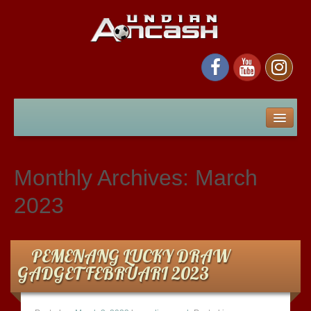
Home
HADIAH
Monthly Archives:
March
PESERTA UNDIAN
2023
PEMENANG
PEMENANG LUCKY DRAW
PEMENANG LUCKY DRAW GADGET JULY 2026
GADGET FEBRUARI 2023
PEMENANG LUCKY DRAW GADGET JUNI 2026