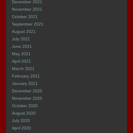
December 2021
November 2021
October 2021
September 2021
August 2021
July 2021
June 2021
May 2021
April 2021
March 2021
February 2021
January 2021
December 2020
November 2020
October 2020
August 2020
July 2020
April 2020