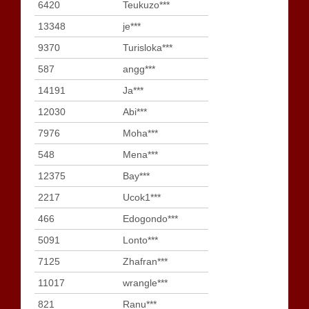
6420
Teukuzo***
13348
je***
PEMENANG LUCKY DRAW GADGET JUNI 2022
9370
Turisloka***
PEMENANG LUCKY DRAW GADGET MAY 2022
587
angg***
14191
Ja***
PEMENANG LUCKY DRAW GADGET APRIL 2022
12030
Abi***
PEMENANG LUCKY DRAW GADGET MARET 2022
7976
Moha***
548
Mena***
PEMENANG LUCKY DRAW GADGET FEBRUARI 20
12375
Bay***
PEMENANG LUCKY DRAW GADGET JANUARI 202
2217
Ucok1***
466
PEMENANG LUCKY DRAW GADGET DESEMBER 2021
Edogondo***
5091
Lonto***
PEMENANG LUCKY DRAW GADGET NOVEMBER 2
7125
Zhafran***
PEMENANG LUCKY DRAW GADGET OKTOBER 20
11017
wrangle***
821
Ranu***