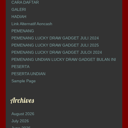
CARA DAFTAR
GALERI
HADIAH
Link Alternatif Aoncash
PEMENANG
PEMENANG LUCKY DRAW GADGET JULI 2024
PEMENANG LUCKY DRAW GADGET JULI 2025
PEMENANG LUCKY DRAW GADGET JULOI 2024
PEMENANG UNDIAN LUCKY DRAW GADGET BULAN INI
PESERTA
PESERTA UNDIAN
Sample Page
Archives
August 2026
July 2026