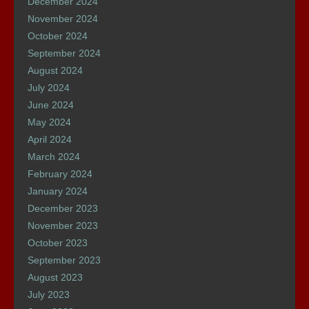
December 2024
November 2024
October 2024
September 2024
August 2024
July 2024
June 2024
May 2024
April 2024
March 2024
February 2024
January 2024
December 2023
November 2023
October 2023
September 2023
August 2023
July 2023