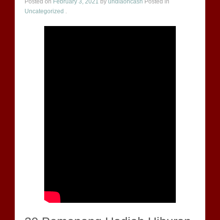
Posted on
February 3, 2021
by
undiaoncash
Posted in
Uncategorized
.
PEMENANG LUCKY DRAW GADGET MEI 2026
PEMENANG LUCKY DRAW GADGET APRIL 2026
PEMENANG LUCKY DRAW GADGET MARET 2026
PEMENANG LUCKY DRAW GADGET FEBRUARI 20
PEMENANG LUCKY DRAW GADGET JANUARI 202
PEMENANG LUCKY DRAW GADGET SPESIAL NATA
PEMENANG LUCKY DRAW GADGET NOVEMBER 2
PEMENANG LUCKY DRAW GADGET OKTOBER 20
PEMENANG LUCKY DRAW GADGET SEPTEMBER 2
PEMENANG LUCKY DRAW GADGET AGUSTUS 202