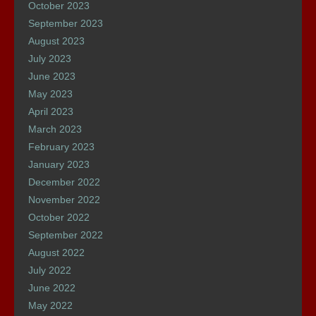
October 2023
September 2023
Link Alternatif Aoncash
August 2023
July 2023
June 2023
May 2023
April 2023
March 2023
February 2023
January 2023
December 2022
November 2022
October 2022
September 2022
August 2022
July 2022
June 2022
May 2022