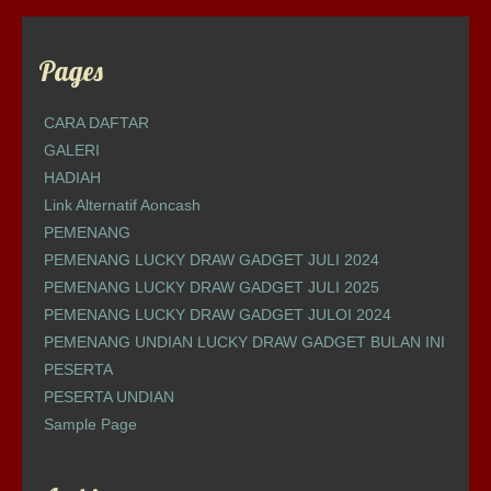
PEMENANG LUCKY DRAW GADGET APRIL 2023
Pages
PEMENANG LUCKY DRAW GADGET MARET 2023
CARA DAFTAR
PEMENANG LUCKY DRAW GADGET FEBRUARI 20
GALERI
HADIAH
PEMENANG LUCKY DRAW GADGET JANUARI 202
Link Alternatif Aoncash
PEMENANG
PEMENANG LUCKY DRAW GADGET DESEMBER 20
PEMENANG LUCKY DRAW GADGET JULI 2024
PEMENANG LUCKY DRAW GADGET NOVEMBER 2022
PEMENANG LUCKY DRAW GADGET JULI 2025
PEMENANG LUCKY DRAW GADGET JULOI 2024
PEMENANG LUCKY DRAW GADGET OKTOBER 20
PEMENANG UNDIAN LUCKY DRAW GADGET BULAN INI
PESERTA
PEMENANG LUCKY DRAW GADGET SEPTEMBER 2
PESERTA UNDIAN
Sample Page
PEMENANG LUCKY DRAW GADGET AGUSTUS 202
PEMENANG LUCKY DRAW GADGET JULI 2022