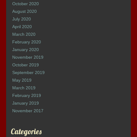
October 2020
August 2020
July 2020
April 2020
March 2020
February 2020
January 2020
November 2019
October 2019
September 2019
May 2019
March 2019
February 2019
January 2019
November 2017
Categories