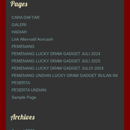
Pages
PEMENANG LUCKY DRAW GADGET APRIL 2023
CARA DAFTAR
PEMENANG LUCKY DRAW GADGET MARET 2023
GALERI
HADIAH
PEMENANG LUCKY DRAW GADGET FEBRUARI 20
Link Alternatif Aoncash
PEMENANG
PEMENANG LUCKY DRAW GADGET JANUARI 202
PEMENANG LUCKY DRAW GADGET JULI 2024
PEMENANG LUCKY DRAW GADGET JULI 2025
PEMENANG LUCKY DRAW GADGET DESEMBER 20
PEMENANG LUCKY DRAW GADGET JULOI 2024
PEMENANG LUCKY DRAW GADGET NOVEMBER 2022
PEMENANG UNDIAN LUCKY DRAW GADGET BULAN INI
PESERTA
PEMENANG LUCKY DRAW GADGET OKTOBER 20
PESERTA UNDIAN
Sample Page
PEMENANG LUCKY DRAW GADGET SEPTEMBER 2
Archives
PEMENANG LUCKY DRAW GADGET AGUSTUS 202
PEMENANG LUCKY DRAW GADGET JULI 2022