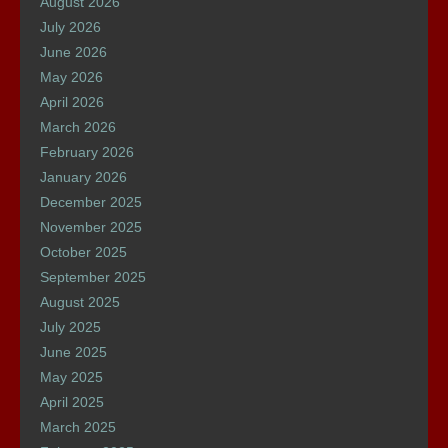
August 2026
July 2026
PEMENANG LUCKY DRAW GADGET JUNI 2022
June 2026
May 2026
PEMENANG LUCKY DRAW GADGET MAY 2022
April 2026
March 2026
PEMENANG LUCKY DRAW GADGET APRIL 2022
February 2026
January 2026
PEMENANG LUCKY DRAW GADGET MARET 2022
December 2025
PEMENANG LUCKY DRAW GADGET FEBRUARI 20
November 2025
October 2025
PEMENANG LUCKY DRAW GADGET JANUARI 202
September 2025
August 2025
PEMENANG LUCKY DRAW GADGET DESEMBER 2021
July 2025
June 2025
PEMENANG LUCKY DRAW GADGET NOVEMBER 2
May 2025
April 2025
PEMENANG LUCKY DRAW GADGET OKTOBER 20
March 2025