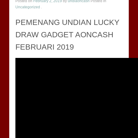
Posted on
February 2, 2019
by
undiaoncash
Posted in
Uncategorized
.
PEMENANG LUCKY DRAW GADGET MEI 2026
PEMENANG UNDIAN LUCKY
PEMENANG LUCKY DRAW GADGET APRIL 2026
DRAW GADGET AONCASH
PEMENANG LUCKY DRAW GADGET MARET 2026
FEBRUARI 2019
PEMENANG LUCKY DRAW GADGET FEBRUARI 20
PEMENANG LUCKY DRAW GADGET JANUARI 202
PEMENANG LUCKY DRAW GADGET SPESIAL NATA
PEMENANG LUCKY DRAW GADGET NOVEMBER 2
PEMENANG LUCKY DRAW GADGET OKTOBER 20
PEMENANG LUCKY DRAW GADGET SEPTEMBER 2
PEMENANG LUCKY DRAW GADGET AGUSTUS 202