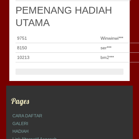
PEMENANG HADIAH
UTAMA
9751
Winwinwi***
8150
ser***
10213
bm2***
Pages
CARA DAFTAR
GALERI
HADIAH