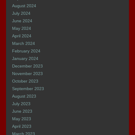
August 2024
July 2024
June 2024
May 2024
April 2024
March 2024
February 2024
January 2024
December 2023
November 2023
October 2023
September 2023
August 2023
July 2023
June 2023
May 2023
April 2023
March 2023