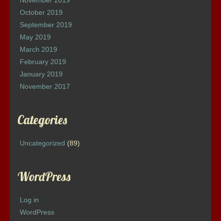
November 2019
October 2019
September 2019
May 2019
March 2019
February 2019
January 2019
November 2017
Categories
Uncategorized
(89)
WordPress
Log in
WordPress