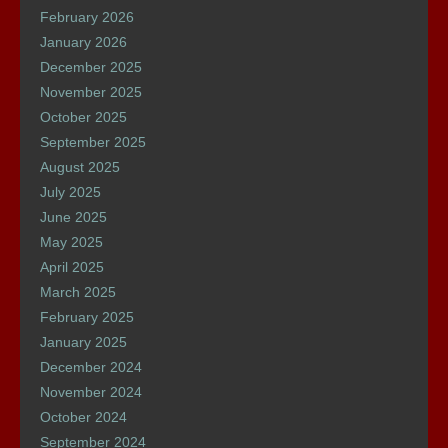
February 2026
January 2026
December 2025
November 2025
October 2025
September 2025
August 2025
July 2025
June 2025
May 2025
April 2025
March 2025
February 2025
January 2025
December 2024
November 2024
October 2024
September 2024