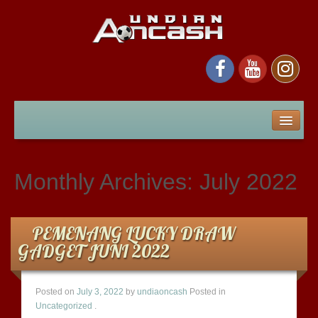
Home
HADIAH
Monthly Archives:
July 2022
PESERTA UNDIAN
PEMENANG LUCKY DRAW
PEMENANG
GADGET JUNI 2022
PEMENANG LUCKY DRAW GADGET JULY 2026
Posted on
July 3, 2022
by
undiaoncash
Posted in
PEMENANG LUCKY DRAW GADGET JUNI 2026
Uncategorized
.