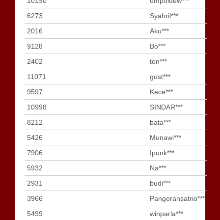
10190
ompoldew***
6273
Syahril***
Link Alternatif Aoncash
2016
Aku***
9128
Bo***
2402
ton***
11071
gust***
9597
Kece***
10998
SINDAR***
8212
bata***
5426
Munawi***
7906
Ipunk***
5932
Na***
2931
budi***
3966
Pangeransatrio***
5499
winparla***