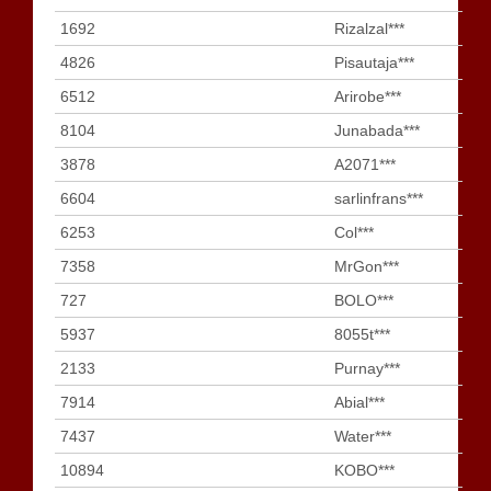
PEMENANG LUCKY DRAW GADGET SPESIAL IMLE
1692
Rizalzal***
4826
Pisautaja***
PEMENANG LUCKY DRAW GADGET JANUARI 202
6512
Arirobe***
PEMENANG LUCKY DRAW GADGET DESEMBER 2023
8104
Junabada***
3878
A2071***
PEMENANG LUCKY DRAW GADGET NOVEMBER 2
6604
sarlinfrans***
PEMENANG LUCKY DRAW GADGET OKTOBER 20
6253
Col***
7358
MrGon***
PEMENANG LUCKY DRAW GADGET SEPTEMBER 2
727
BOLO***
PEMENANG LUCKY DRAW GADGET AGUSTUS 202
5937
8055t***
2133
Purnay***
PEMENANG LUCKY DRAW GADGET JULI 2023
7914
Abial***
PEMENANG LUCKY DRAW GADGET JUNI 2023
7437
Water***
10894
KOBO***
PEMENANG LUCKY DRAW GADGET MEI 2023